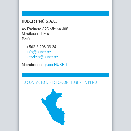
HUBER Perú S.A.C.
Av.Reducto 825 oficina 408.
Miraflores, Lima
Perú
+562 2 208 03 34
info
@huber
.pe
servicio
@huber
.pe
Miembro del
grupo HUBER
SU CONTACTO DIRECTO CON HUBER EN PERÚ