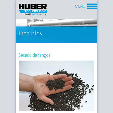
MENU
Productos
Secado de fangos
La opción de aprovechamiento agrícola está siendo
cada vez más y más restrictiva. La aceptación de
este producto por parte de los consumidores está
siendo cada vez menor. El resultado es que los
transportes a realizar hasta los lugares de