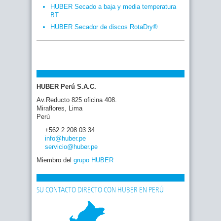
HUBER Secado a baja y media temperatura
BT
HUBER Secador de discos RotaDry®
HUBER Perú S.A.C.
Av.Reducto 825 oficina 408.
Miraflores, Lima
Perú
+562 2 208 03 34
info
@huber
.pe
servicio
@huber
.pe
Miembro del
grupo HUBER
SU CONTACTO DIRECTO CON HUBER EN PERÚ