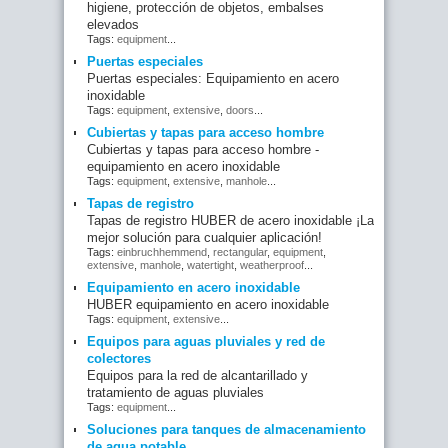
higiene, protección de objetos, embalses
elevados
Tags:
equipment
...
Puertas especiales
Puertas especiales: Equipamiento en acero
inoxidable
Tags:
equipment
,
extensive
,
doors
...
Cubiertas y tapas para acceso hombre
Cubiertas y tapas para acceso hombre -
equipamiento en acero inoxidable
Tags:
equipment
,
extensive
,
manhole
...
Tapas de registro
Tapas de registro HUBER de acero inoxidable ¡La
mejor solución para cualquier aplicación!
Tags:
einbruchhemmend
,
rectangular
,
equipment
,
extensive
,
manhole
,
watertight
,
weatherproof
...
Equipamiento en acero inoxidable
HUBER equipamiento en acero inoxidable
Tags:
equipment
,
extensive
...
Equipos para aguas pluviales y red de
colectores
Equipos para la red de alcantarillado y
tratamiento de aguas pluviales
Tags:
equipment
...
Soluciones para tanques de almacenamiento
de agua potable