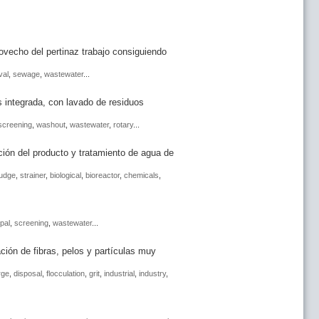
echo del pertinaz trabajo consiguiendo
val
,
sewage
,
wastewater
...
integrada, con lavado de residuos
screening
,
washout
,
wastewater
,
rotary
...
ión del producto y tratamiento de agua de
ludge
,
strainer
,
biological
,
bioreactor
,
chemicals
,
pal
,
screening
,
wastewater
...
ón de fibras, pelos y partículas muy
rge
,
disposal
,
flocculation
,
grit
,
industrial
,
industry
,