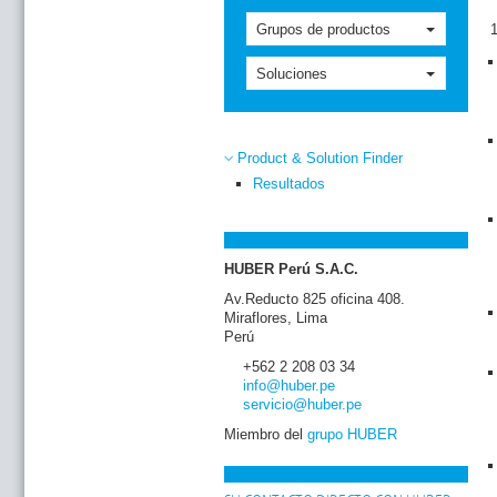
Grupos de productos
Soluciones
Product & Solution Finder
Resultados
HUBER Perú S.A.C.
Av.Reducto 825 oficina 408.
Miraflores, Lima
Perú
+562 2 208 03 34
info
@huber
.pe
servicio
@huber
.pe
Miembro del
grupo HUBER