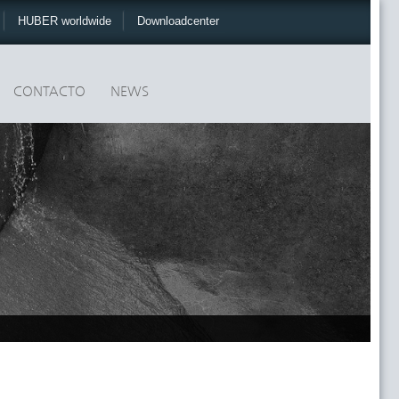
HUBER worldwide
Downloadcenter
CONTACTO
NEWS