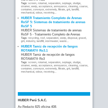
Tags:
screen
,
rotamat
,
separation
,
septage
,
sludge
,
strainer
,
wwtp
,
acceptance
,
annoyance
,
cleaning
,
coarse
,
container
,
conveyor
,
extremely
,
filtrate
,
grit
,
landfill
,
mechanical
,
odour
,
receiving
...
HUBER Tratamiento Completo de Arenas
RoSF 5: Sistemas de tratamiento de arenas
RoSF 5
HUBER Sistemas de tratamiento de arenas
RoSF 5 - Tratamiento Completo de Arenas
Tags:
recycling
,
rosf
,
separation
,
wwtp
,
disposal
,
gravel
,
grit
,
industry
,
landfill
,
stormwater
,
waste
...
HUBER Tamiz de recepción de fangos
ROTAMAT® Ro3.1
HUBER Tamiz de recepción de fangos
ROTAMAT® Ro3
Tags:
screen
,
rotamat
,
separation
,
septage
,
sludge
,
strainer
,
wwtp
,
acceptance
,
annoyance
,
cleaning
,
coarse
,
container
,
conveyor
,
extremely
,
filtrate
,
grit
,
landfill
,
mechanical
,
odour
,
receiving
...
HUBER Perú S.A.C.
Av.Reducto 825 oficina 408.