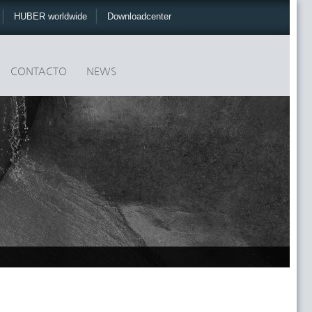
HUBER worldwide
Downloadcenter
CONTACTO
NEWS