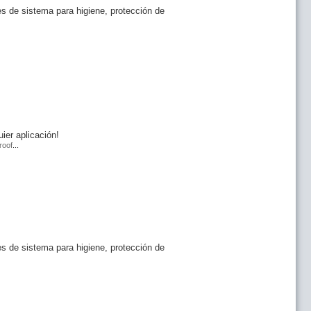
 de sistema para higiene, protección de
ier aplicación!
roof
...
 de sistema para higiene, protección de