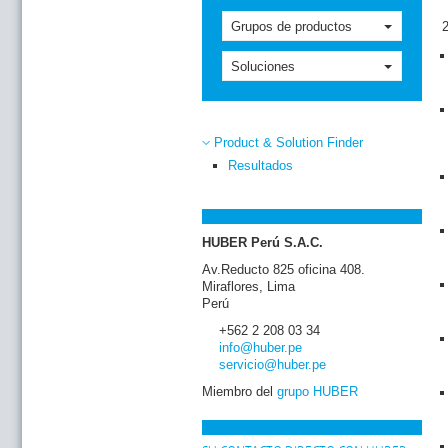
Grupos de productos
Soluciones
Product & Solution Finder
Resultados
HUBER Perú S.A.C.
Av.Reducto 825 oficina 408.
Miraflores, Lima
Perú
+562 2 208 03 34
info
@huber
.pe
servicio
@huber
.pe
Miembro del
grupo HUBER