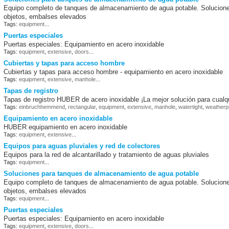
Equipo completo de tanques de almacenamiento de agua potable. Soluciones
objetos, embalses elevados
Tags:
equipment
...
Puertas especiales
Puertas especiales: Equipamiento en acero inoxidable
Tags:
equipment
,
extensive
,
doors
...
Cubiertas y tapas para acceso hombre
Cubiertas y tapas para acceso hombre - equipamiento en acero inoxidable
Tags:
equipment
,
extensive
,
manhole
...
Tapas de registro
Tapas de registro HUBER de acero inoxidable ¡La mejor solución para cualqu
Tags:
einbruchhemmend
,
rectangular
,
equipment
,
extensive
,
manhole
,
watertight
,
weatherp
Equipamiento en acero inoxidable
HUBER equipamiento en acero inoxidable
Tags:
equipment
,
extensive
...
Equipos para aguas pluviales y red de colectores
Equipos para la red de alcantarillado y tratamiento de aguas pluviales
Tags:
equipment
...
Soluciones para tanques de almacenamiento de agua potable
Equipo completo de tanques de almacenamiento de agua potable. Soluciones
objetos, embalses elevados
Tags:
equipment
...
Puertas especiales
Puertas especiales: Equipamiento en acero inoxidable
Tags:
equipment
,
extensive
,
doors
...